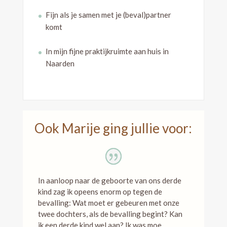
Fijn als je samen met je (beval)partner
komt
In mijn fijne praktijkruimte aan huis in
Naarden
Ook Marije ging jullie voor:
In aanloop naar de geboorte van ons derde
kind zag ik opeens enorm op tegen de
bevalling: Wat moet er gebeuren met onze
twee dochters, als de bevalling begint? Kan
ik een derde kind wel aan? Ik was moe,