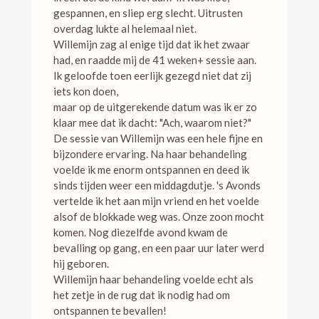
gespannen, en sliep erg slecht. Uitrusten
overdag lukte al helemaal niet.
Willemijn zag al enige tijd dat ik het zwaar
had, en raadde mij de 41 weken+ sessie aan.
Ik geloofde toen eerlijk gezegd niet dat zij
iets kon doen,
maar op de uitgerekende datum was ik er zo
klaar mee dat ik dacht: "Ach, waarom niet?"
De sessie van Willemijn was een hele fijne en
bijzondere ervaring. Na haar behandeling
voelde ik me enorm ontspannen en deed ik
sinds tijden weer een middagdutje. 's Avonds
vertelde ik het aan mijn vriend en het voelde
alsof de blokkade weg was. Onze zoon mocht
komen. Nog diezelfde avond kwam de
bevalling op gang, en een paar uur later werd
hij geboren.
Willemijn haar behandeling voelde echt als
het zetje in de rug dat ik nodig had om
ontspannen te bevallen!