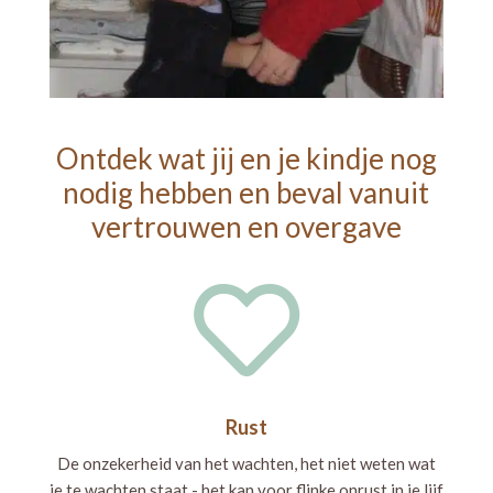
Ontdek wat jij en je kindje nog
nodig hebben en beval vanuit
vertrouwen en overgave

Rust
De onzekerheid van het wachten, het niet weten wat
je te wachten staat - het kan voor flinke onrust in je lijf