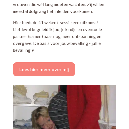
vrouwen die wél lang moeten wachten. Zij willen
meestal dolgraag het inleiden voorkomen.
Hier biedt de 41 weken+ sessie een uitkomst!
Liefdevol begeleid ik jou, je kindje en eventuele
partner (samen) naar nog meer ontspanning en
overgave. Dé basis voor jouw bevalling - júllie
bevalling ♥
Lees hier meer over mij