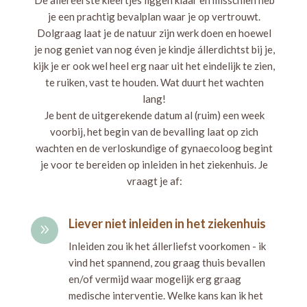
je een prachtig bevalplan waar je op vertrouwt.
Dolgraag laat je de natuur zijn werk doen en hoewel
je nog geniet van nog éven je kindje állerdichtst bij je,
kijk je er ook wel heel erg naar uit het eindelijk te zien,
te ruiken, vast te houden. Wat duurt het wachten
lang!
Je bent de uitgerekende datum al (ruim) een week
voorbij, het begin van de bevalling laat op zich
wachten en de verloskundige of gynaecoloog begint
je voor te bereiden op inleiden in het ziekenhuis.
Je
vraagt je af:
Liever niet inleiden in het ziekenhuis
9
Inleiden zou ik het állerliefst voorkomen - ik
vind het spannend, zou graag thuis bevallen
en/of vermijd waar mogelijk erg graag
medische interventie. Welke kans kan ik het