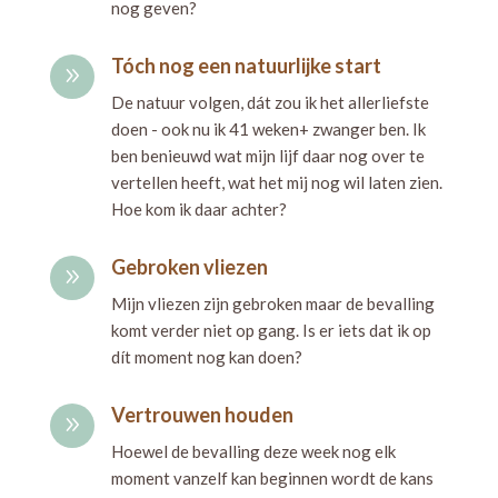
nog geven?
Tóch nog een natuurlijke start
9
De natuur volgen, dát zou ik het allerliefste
doen - ook nu ik 41 weken+ zwanger ben. Ik
ben benieuwd wat mijn lijf daar nog over te
vertellen heeft, wat het mij nog wil laten zien.
Hoe kom ik daar achter?
Gebroken vliezen
9
Mijn vliezen zijn gebroken maar de bevalling
komt verder niet op gang. Is er iets dat ik op
dít moment nog kan doen?
Vertrouwen houden
9
Hoewel de bevalling deze week nog elk
moment vanzelf kan beginnen wordt de kans