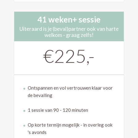
41 weken+ sessie
Uiteraard is je (beval)partner ook van harte
welkom - graag zelfs!
€225,-
Ontspannen en vol vertrouwen klaar voor
de bevalling
1 sessie van 90 - 120 minuten
Op korte termijn mogelijk - in overleg ook
's avonds