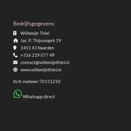
Bedrijfsgegevens:
Willemijn Thiel
Jac. P. Thijsseaprk 19
1411 XJ Naarden
+316 219 077 49
contact@willemijnthiel.nl
www.willemijnthiel.nl
KvK-nummer:70151210
Whatsapp direct