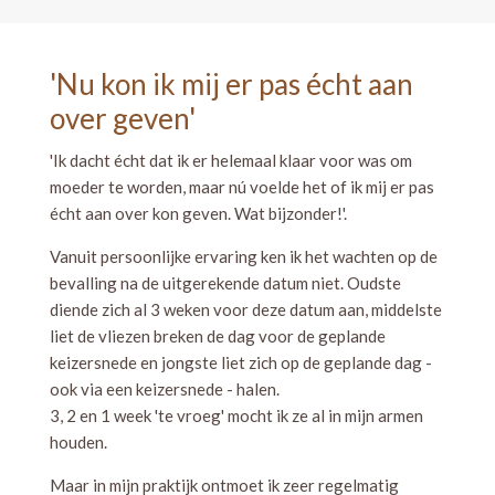
'Nu kon ik mij er pas écht aan
over geven'
'Ik dacht écht dat ik er helemaal klaar voor was om
moeder te worden, maar nú voelde het of ik mij er pas
écht aan over kon geven. Wat bijzonder!'.
Vanuit persoonlijke ervaring ken ik het wachten op de
bevalling na de uitgerekende datum niet. Oudste
diende zich al 3 weken voor deze datum aan, middelste
liet de vliezen breken de dag voor de geplande
keizersnede en jongste liet zich op de geplande dag -
ook via een keizersnede - halen.
3, 2 en 1 week 'te vroeg' mocht ik ze al in mijn armen
houden.
Maar in mijn praktijk ontmoet ik zeer regelmatig