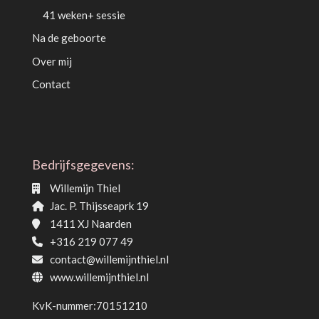
41 weken+ sessie
Na de geboorte
Over mij
Contact
Bedrijfsgegevens:
Willemijn Thiel
Jac. P. Thijsseaprk 19
1411 XJ Naarden
+316 219 077 49
contact@willemijnthiel.nl
www.willemijnthiel.nl
KvK-nummer:70151210