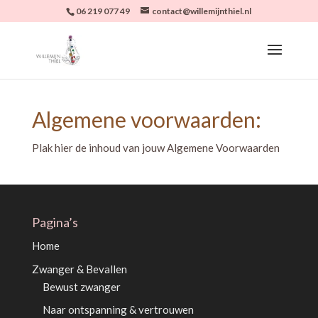
06 219 077 49
contact@willemijnthiel.nl
Algemene voorwaarden:
Plak hier de inhoud van jouw Algemene Voorwaarden
Pagina’s
Home
Zwanger & Bevallen
Bewust zwanger
Naar ontspanning & vertrouwen